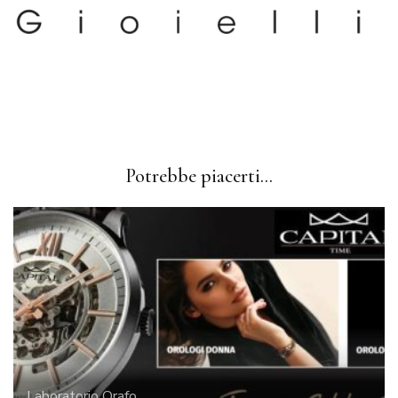
Navigazione
articolo
Potrebbe piacerti...
Laboratorio Orafo