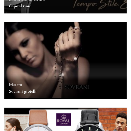
Capital time
Marchi
Sovrani gioielli