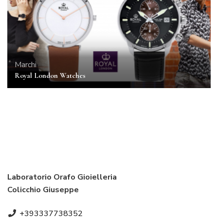
Marchi
Royal London Watches
Laboratorio Orafo Gioielleria
Colicchio Giuseppe
+393337738352