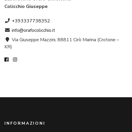
Colicchio Giuseppe
+393337738352
info@orafocolicchio.it
Via Giuseppe Mazzini, 88811 Cirò Marina (Crotone –
KR)
INFORMAZIONI