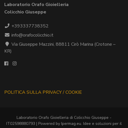
Laboratorio Orafo Gioielleria
Colicchio Giuseppe
+393337738352
info@orafocolicchio.it
Via Giuseppe Mazzini, 88811 Cirò Marina (Crotone –
KR)
POLITICA SULLA PRIVACY / COOKIE
Laboratorio Orafo Gioielleria di Colicchio Giuseppe -
IT02598880793
| Powered by
Ipermag.eu
. Idee e soluzioni per il