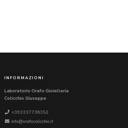
INFORMAZIONI
Laboratorio Orafo Gioielleria
Colicchio Giuseppe
+393337738352
info@orafocolicchio.it